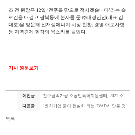
조 전 원장은 12일 ‘전주를 땀으로 적시겠습니다’라는 슬
로건을 내걸고 팔복동에 본사를 둔 ㈜대경산전(대표 김
대호)을 방문해 신재생에너지 시장 현황, 경영 애로사항
등 지역경제 현장의 목소리를 들었다.
기사 원문보기
이전글
전주금속가공 소공인특화지원센터, 2021 소공인 스마트 기술 트렌드 이해 2차 교육 성료
다음글
"벤처기업 꿈이 현실화 되는 'JVADA' 만들 것"
목록