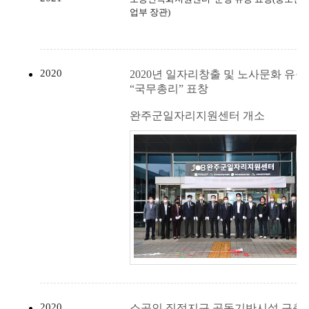
업부 장관)
2020
2020년 일자리창출 및 노사문화 유공
“국무총리” 표창
완주군일자리지원센터 개소
2020
소공인 집적지구 공동기반시설 구축