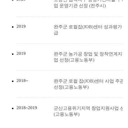
업 운영기관 선정 (전주시)
2019
완주군 로컬잡(JOB)센터 성과평가 “S
급
2019
완주군 농가공 창업 및 정착연계지원
업 선정(고용노동부)
2018~
완주군 로컬 잡(JOB)센터 사업 주관
선정(고용노동부)
2018~2019
군산고용위기지역 창업지원사업 선
(고용노동부)