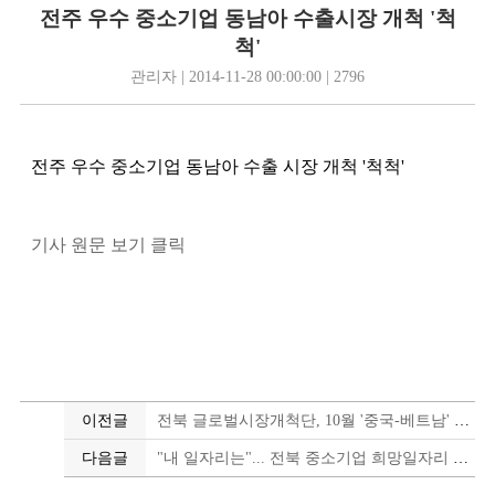
전주 우수 중소기업 동남아 수출시장 개척 '척
척'
관리자 | 2014-11-28 00:00:00 | 2796
전주 우수 중소기업 동남아 수출 시장 개척 '척척'
기사 원문 보기 클릭
이전글
전북 글로벌시장개척단, 10월 '중국-베트남' 현지 공략
다음글
"내 일자리는"... 전북 중소기업 희망일자리 한마당 열려