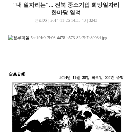
"내 일자리는"... 전북 중소기업 희망일자리
한마당 열려
관리자 | 2014-11-26 14:35:40 | 3243
5cc1fde9-2b06-4478-b573-82e2b7b8903d.jpg
(396.0
KB
)