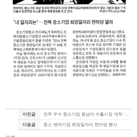
이전글
전주 우수 중소기업 동남아 수출시장 개척 '척척'
다음글
중소·벤처기업 희망일자리 한마당 행사