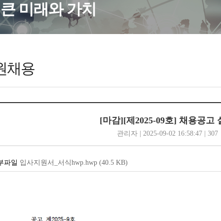
큰 미래와 가치
원채용
[마감][제2025-09호] 채용공고
관리자 | 2025-09-02 16:58:47 | 307
입사지원서_서식hwp.hwp
(40.5
KB
)