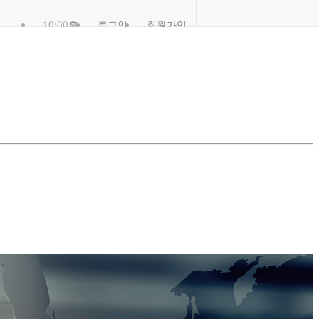
10:00
홈
로그인
회원가입