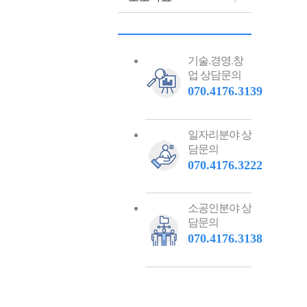
기술.경영.창
업 상담문의
070.4176.3139
일자리분야 상
담문의
070.4176.3222
소공인분야 상
담문의
070.4176.3138