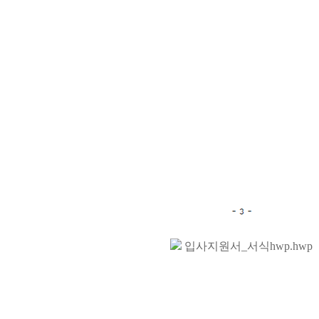
입사지원서_서식hwp.hwp