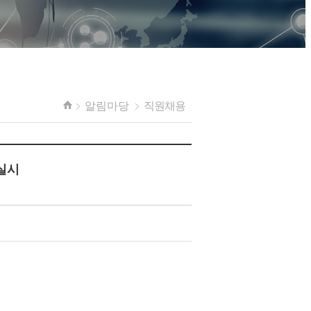
알림마당
직원채용
 실시