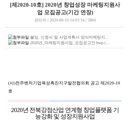
[제2020-10호] 2020년 창업성장 마케팅지원사
업 모집공고(기간 연장)
관리자 | 2020-08-10 14:03:34 | 5804
붙임. 신청서 및 사업계획서 양식마케팅지원사업.hwp
(
2020년_마케팅지원사업_모집공고안.hwp
(17.5
KB
)
(
사
)
전주벤처기업육성촉진지구발전협의회 공고 제
2020-10
호
2020
년 전북강점산업 연계형 창업플랫폼 기
능강화 및 성장지원사업