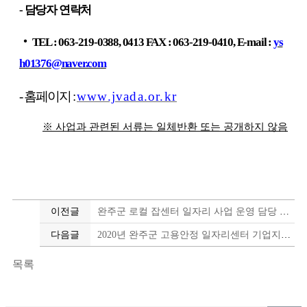
-
담당자 연락처
‧
TEL : 063-219-0388, 0413 FAX : 063-219-0410, E-mail :
ys
h01376@naver.com
-
홈페이지
:
www.jvada.or.kr
※
사업과 관련된 서류는 일체반환 또는 공개하지 않음
이전글
완주군 로컬 잡센터 일자리 사업 운영 담당 채용 공고
다음글
2020년 완주군 고용안정 일자리센터 기업지원사업 통합공고
목록