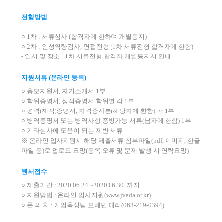
전형방법
○ 1차 : 서류심사 (합격자에 한하여 개별통지)
○ 2차 : 인성역량검사, 면접전형 (1차 서류전형 합격자에 한함)
- 일시 및 장소 : 1차 서류전형 합격자 개별통지시 안내
지원서류 (온라인 등록)
○ 응모지원서, 자기소개서 1부
○ 학위증명서, 성적증명서 학위별 각 1부
○ 경력(재직)증명서, 자격증사본(해당자에 한함) 각 1부
○ 병역증명서 또는 병역사항 증빙가능 서류(남자에 한함) 1부
○ 기타심사에 도움이 되는 제반 서류
※ 온라인 입사지원시 해당 제출서류 첨부파일(pdf, 이미지, 한글
파일 등)로 업로드 요망(등록 오류 및 문제 발생 시 연락요망)
원서접수
○ 제출기간 : 2020.06.24.~2020.06.30. 까지
○ 지원방법 : 온라인 입사지원(www.jvada.or.kr)
○ 문 의 처 : 기업육성팀 모혜민 대리(063-219-0394)