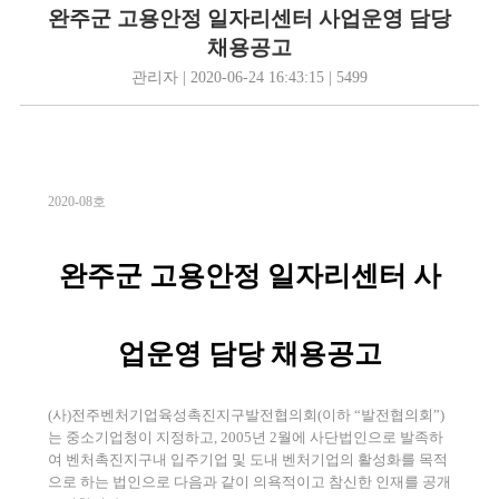
완주군 고용안정 일자리센터 사업운영 담당
채용공고
관리자 | 2020-06-24 16:43:15 | 5499
2020-08호
완주군 고용안정 일자리센터 사
업운영 담당 채용공고
(사)전주벤처기업육성촉진지구발전협의회(이하 “발전협의회”)
는 중소기업청이 지정하고, 2005년 2월에 사단법인으로 발족하
여 벤처촉진지구내 입주기업 및 도내 벤처기업의 활성화를 목적
으로 하는 법인으로 다음과 같이 의욕적이고 참신한 인재를 공개