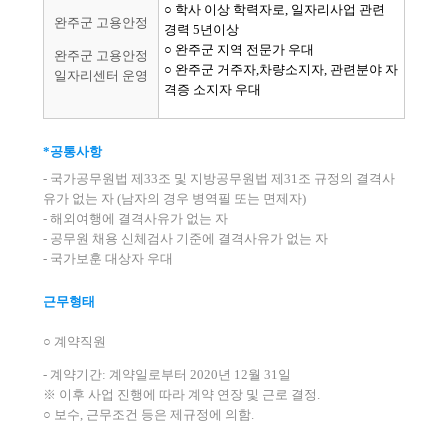
○ 학사 이상 학력자로, 일자리사업 관련
완주군 고용안정
경력 5년이상
○ 완주군 지역 전문가 우대
완주군 고용안정
○ 완주군 거주자,차량소지자, 관련분야 자
일자리센터 운영
격증 소지자 우대
*공통사항
- 국가공무원법 제33조 및 지방공무원법 제31조 규정의 결격사
유가 없는 자 (남자의 경우 병역필 또는 면제자)
- 해외여행에 결격사유가 없는 자
- 공무원 채용 신체검사 기준에 결격사유가 없는 자
- 국가보훈 대상자 우대
근무형태
○ 계약직원
- 계약기간: 계약일로부터 2020년 12월 31일
※ 이후 사업 진행에 따라 계약 연장 및 근로 결정.
○ 보수, 근무조건 등은 제규정에 의함.