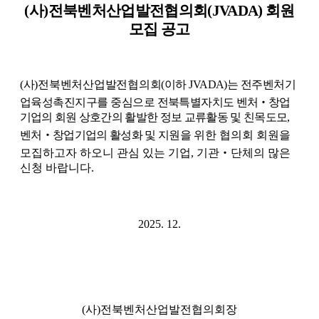
(
사
)
전북벤처산업발전협의회
(JVADA)
회원
모집 공고
(
사
)
전북벤처산업발전협의회
(
이하
JVADA)
는 전주벤처기
업육성촉진지구를 중심으로 전북특별자치도
벤처
‧
창업
기업의
회원 상호간의 활발한 정보 교류활동 및 친목도모
,
벤처
‧
창업기업의 활성화 및 지원을
위한 협의회 회원을
모집하고자 하오니 관심 있는
기업
,
기관
‧
단체의 많은
신청 바랍니다
.
2025. 12.
(
사
)
전북벤처산업발전협의회장