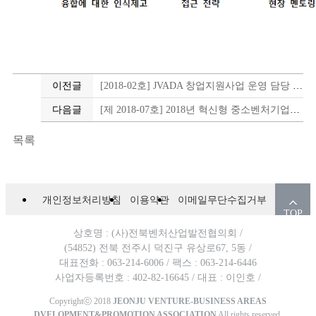
이전글
[2018-02호] JVADA 창업지원사업 운영 담당 채용 공고
다음글
[제 2018-07호] 2018년 혁신형 중소벤처기업인증지원사업(기술 및 품질인증) 추가모집공고
목록
개인정보처리방침
이용약관
이메일무단수집거부
TOP
상호명 : (사)전북벤처산업발전협의회 /
(54852) 전북 전주시 덕진구 유상로67, 5동 /
대표전화 : 063-214-6006 /
팩스 : 063-214-6446
사업자등록번호 : 402-82-16645 /
대표 : 이인호 /
Copyrightⓒ 2018
JEONJU VENTURE-BUSINESS AREAS
DVELOPMENT&PROMOTION ASSOCIATION
All rights reserved.