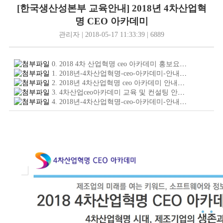
[한국생산성본부 교육안내] 2018년 4차산업혁
명 CEO 아카데미
관리자 | 2018-05-17 11:33:39 | 6889
0. 2018 4차 산업혁명 ceo 아카데미 홍보요청 공문전주벤처육성협의회.pdf
1. 2018년-4차산업혁명-ceo-아카데미-안내익산,전주_최종_0416.jpg
2. 2018년 4차산업혁명 ceo 아카데미 안내전북,익산,전주_20180411최종.hwp
3. 4차산업ceo아카데미 교육 및 컨설팅 안내0404.pdf
(1.
4. 2018년-4차산업혁명-ceo-아카데미-안내익산,전주_축약본.jpg