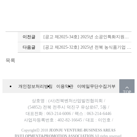
이전글
[공고 제2025-34호] 2025년 소공인특화지원센터 지원사업 통합공고(6월)
다음글
[공고 제2025-32호] 2025년 전북 농식품기업 일자리 성장지원금 참여기업 추가모집 공고
목록
개인정보처리방침
이용약관
이메일무단수집거부
TOP
상호명 : (사)전북벤처산업발전협의회 /
(54852) 전북 전주시 덕진구 유상로67, 5동 /
대표전화 : 063-214-6006 /
팩스 : 063-214-6446
사업자등록번호 : 402-82-16645 /
대표 : 이인호 /
Copyrightⓒ 2018
JEONJU VENTURE-BUSINESS AREAS
DVELOPMENT&PROMOTION ASSOCIATION
All rights reserved.