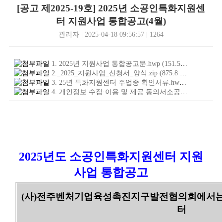
[공고 제2025-19호] 2025년 소공인특화지원센
터 지원사업 통합공고(4월)
관리자 | 2025-04-18 09:56:57 | 1264
1. 2025년 지원사업 통합공고문.hwp
(151.5
KB
)
2._2025_지원사업_신청서_양식.zip
(875.8
KB
)
3. 25년 특화지원센터 주업종 확인서류.hwp
(1.5
MB
)
4. 개인정보 수집·이용 및 제공 동의서소공인.hwp
(54.5
2025년도 소공인특화지원센터 지원
사업 통합공고
(사)전주벤처기업육성촉진지구발전협의회에서는 
터