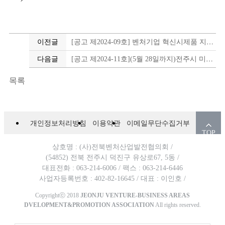
이전글
[공고 제2024-09호] 벤처기업 혁신시제품 지정지원 사업 참여기업 모집 공고 (~5월 16일, 18시 까지)
다음글
[공고 제2024-11호](5월 28일까지)전주시 미래 혁신성장 재창업 참여기업 모집공고
목록
개인정보처리방침
이용약관
이메일무단수집거부
TOP
상호명 : (사)전북벤처산업발전협의회 /
(54852) 전북 전주시 덕진구 유상로67, 5동 /
대표전화 : 063-214-6006 /
팩스 : 063-214-6446
사업자등록번호 : 402-82-16645 /
대표 : 이인호 /
Copyrightⓒ 2018
JEONJU VENTURE-BUSINESS AREAS
DVELOPMENT&PROMOTION ASSOCIATION
All rights reserved.