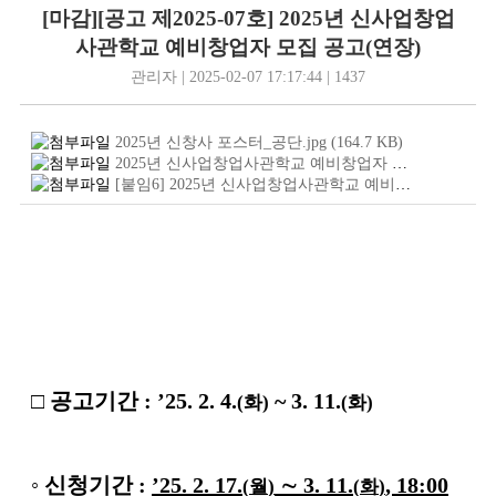
[마감][공고 제2025-07호] 2025년 신사업창업
사관학교 예비창업자 모집 공고(연장)
관리자 | 2025-02-07 17:17:44 | 1437
2025년 신창사 포스터_공단.jpg
(164.7
KB
)
2025년 신사업창업사관학교 예비창업자 모집공고문.hwp
[붙임6] 2025년 신사업창업사관학교 예비창업자 사업계획서 서식.hwp
□
공고기간
:
’25. 2. 4.
~ 3. 11.
(
화
)
(
화
)
◦
신청기간
:
’25. 2. 17.
∼
3. 11.
, 18:00
(
월
)
(
화
)