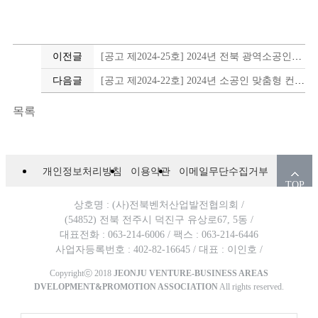
이전글
[공고 제2024-25호] 2024년 전북 광역소공인특화지원센터 소공인 토탈마케팅 지원사업 모집공고
다음글
[공고 제2024-22호] 2024년 소공인 맞춤형 컨설팅 참여기업 모집
목록
개인정보처리방침
이용약관
이메일무단수집거부
TOP
상호명 : (사)전북벤처산업발전협의회 /
(54852) 전북 전주시 덕진구 유상로67, 5동 /
대표전화 : 063-214-6006 /
팩스 : 063-214-6446
사업자등록번호 : 402-82-16645 /
대표 : 이인호 /
Copyrightⓒ 2018
JEONJU VENTURE-BUSINESS AREAS
DVELOPMENT&PROMOTION ASSOCIATION
All rights reserved.