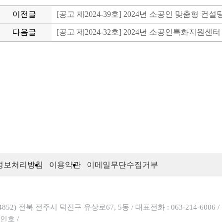
이전글
[공고 제2024-39호] 2024년 소공인 맞춤형 
다음글
[공고 제2024-32호] 2024년 소공인특화지원센
정보처리방침
이용약관
이메일무단수집거부
54852) 전북 전주시 덕진구 유상로67, 5동 /
대표전화 : 063-214-6006 /
인호 /