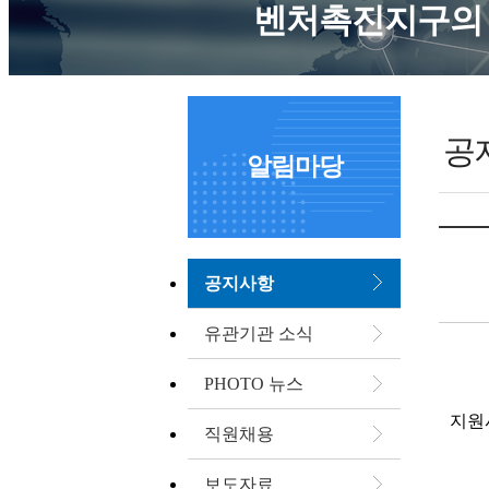
벤처촉진지구의 
공
알림마당
공지사항
유관기관 소식
PHOTO 뉴스
지원사
직원채용
보도자료