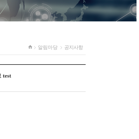
알림마당
공지사항
test