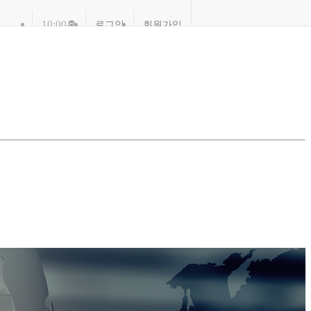
10:00
홈
로그인
회원가입