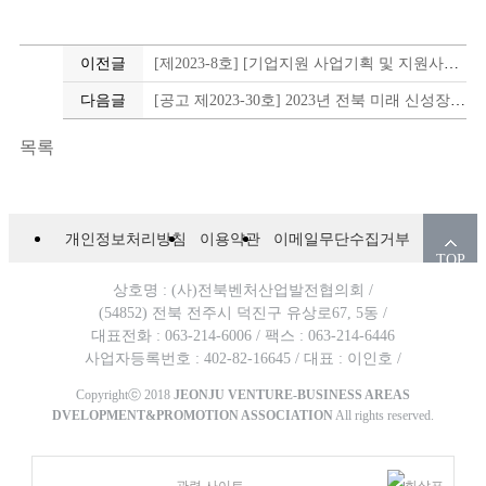
이전글
[제2023-8호] [기업지원 사업기획 및 지원사원 운영] 채용공고 실시
다음글
[공고 제2023-30호] 2023년 전북 미래 신성장 연계형 창업 '초기기업 성장지원 및 사후관리' 참여기업 모집
목록
개인정보처리방침
이용약관
이메일무단수집거부
TOP
상호명 : (사)전북벤처산업발전협의회 /
(54852) 전북 전주시 덕진구 유상로67, 5동 /
대표전화 : 063-214-6006 /
팩스 : 063-214-6446
사업자등록번호 : 402-82-16645 /
대표 : 이인호 /
Copyrightⓒ 2018
JEONJU VENTURE-BUSINESS AREAS
DVELOPMENT&PROMOTION ASSOCIATION
All rights reserved.