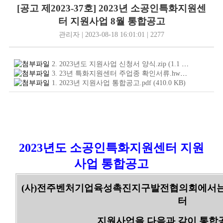
[공고 제2023-37호] 2023년 소공인특화지원센
터 지원사업 8월 통합공고
관리자 | 2023-08-18 16:01:01 | 2277
2. 2023년도 지원사업 신청서 양식.zip
(1.1
MB
)
3. 23년 특화지원센터 주업종 확인서류.hwp
(1.5
MB
)
1. 2023년 지원사업 통합공고.pdf
(410.0
KB
)
2023년도 소공인특화지원센터 지원
사업 통합공고
(사)전주벤처기업육성촉진지구발전협의회에서는 
터
지원사업을 다음과 같이 통합공