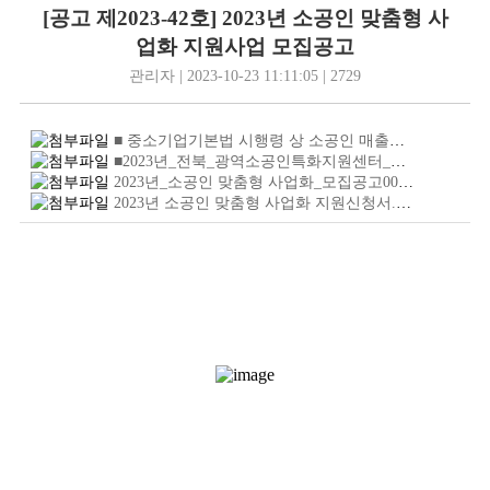
[공고 제2023-42호] 2023년 소공인 맞춤형 사
업화 지원사업 모집공고
관리자 | 2023-10-23 11:11:05 | 2729
■ 중소기업기본법 시행령 상 소공인 매출액 기준업종코드별 .hwp
■2023년_전북_광역소공인특화지원센터_소공인_및_주업종_확인서류.hwp
2023년_소공인 맞춤형 사업화_모집공고001.jpg.jpg
(131
2023년 소공인 맞춤형 사업화 지원신청서.hwp
(60.5
KB
)