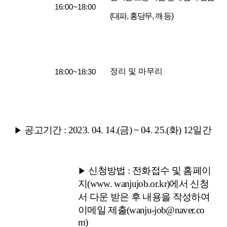
16:00~18:00
(대파, 홍당무, 깨 등)
정리 및 마무리
18:00~1
8:30
공고기간
: 2023. 04. 14.(금
) ~ 04. 25.(화
) 12
일간
▶
신청방법
:
전화접수 및 홈페이
▶
지
(www. wanjujob.or.kr)
에서 신청
서 다운 받은 후 내용을 작성하여
이메일 제출
(wanju-job@naver.co
m)