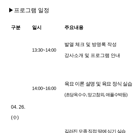
▶프로그램 일정
구분
일시
주요내용
발열 체크 및 방명록 작성
13:30~14:00
강사소개 및 프로그램 안내
육묘 이론 설명 및 육묘 정식 실습
14:00~16:00
(초당옥수수, 망고참외, 애플수박등)
04. 26.
(수
)
길러진 모종 직접 땅에 심기 실습