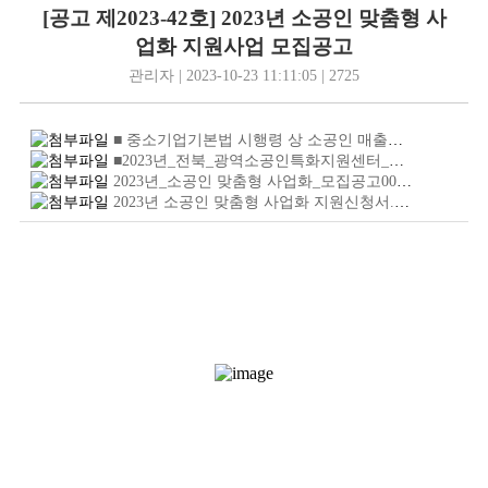
[공고 제2023-42호] 2023년 소공인 맞춤형 사
업화 지원사업 모집공고
관리자 | 2023-10-23 11:11:05 | 2725
■ 중소기업기본법 시행령 상 소공인 매출액 기준업종코드별 .hwp
■2023년_전북_광역소공인특화지원센터_소공인_및_주업종_확인서류.hwp
2023년_소공인 맞춤형 사업화_모집공고001.jpg.jpg
(131
2023년 소공인 맞춤형 사업화 지원신청서.hwp
(60.5
KB
)