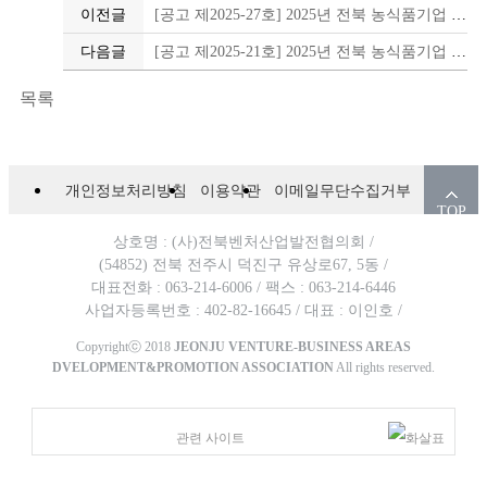
이전글
[공고 제2025-27호] 2025년 전북 농식품기업 일자리 성장지원금 참여기업 모집
다음글
[공고 제2025-21호] 2025년 전북 농식품기업 면접비 지원사업 모집공고
목록
개인정보처리방침
이용약관
이메일무단수집거부
TOP
상호명 : (사)전북벤처산업발전협의회 /
(54852) 전북 전주시 덕진구 유상로67, 5동 /
대표전화 : 063-214-6006 /
팩스 : 063-214-6446
사업자등록번호 : 402-82-16645 /
대표 : 이인호 /
Copyrightⓒ 2018
JEONJU VENTURE-BUSINESS AREAS
DVELOPMENT&PROMOTION ASSOCIATION
All rights reserved.
관련 사이트