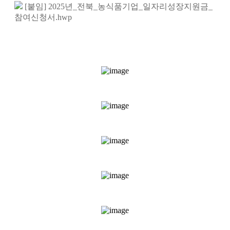
[붙임] 2025년_전북_농식품기업_일자리성장지원금_
참여신청서.hwp