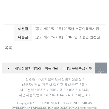
이전글
[공고 제2025-19호] 2025년 소공인특화지원센터 지원사업 통합공고(4월)
다음글
[공고 제2025-33호] 「2025년 소공인 안전진단 지원사업」안전개선 공사(소방·전기) 공급기업 모집 공고
목록
개인정보처리방침
이용약관
이메일무단수집거부
TOP
상호명 : (사)전북벤처산업발전협의회 /
(54852) 전북 전주시 덕진구 유상로67, 5동 /
대표전화 : 063-214-6006 /
팩스 : 063-214-6446
사업자등록번호 : 402-82-16645 /
대표 : 이인호 /
Copyrightⓒ 2018
JEONJU VENTURE-BUSINESS AREAS
DVELOPMENT&PROMOTION ASSOCIATION
All rights reserved.