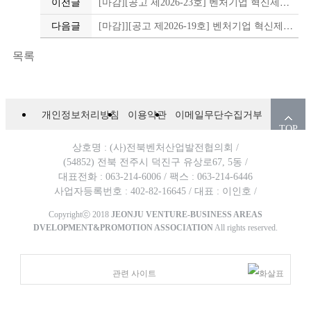
이전글
[마감][공고 제2026-23호] 벤처기업 혁신제품 시장진출 지원사업 2차 모집 연장 공고
다음글
[마감]][공고 제2026-19호] 벤처기업 혁신제품 시장진출 지원사업 2차 모집 공고
목록
개인정보처리방침
이용약관
이메일무단수집거부
TOP
상호명 : (사)전북벤처산업발전협의회 /
(54852) 전북 전주시 덕진구 유상로67, 5동 /
대표전화 : 063-214-6006 /
팩스 : 063-214-6446
사업자등록번호 : 402-82-16645 /
대표 : 이인호 /
Copyrightⓒ 2018
JEONJU VENTURE-BUSINESS AREAS
DVELOPMENT&PROMOTION ASSOCIATION
All rights reserved.
관련 사이트