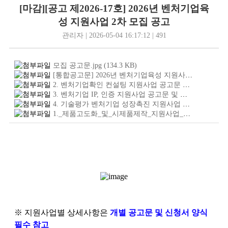
[마감][공고 제2026-17호] 2026년 벤처기업육
성 지원사업 2차 모집 공고
관리자 | 2026-05-04 16:17:12 | 491
모집 공고문.jpg
(134.3
KB
)
[통합공고문] 2026년 벤처기업육성 지원사업 2차 모집 공고.hwp
2. 벤처기업확인 컨설팅 지원사업 공고문 및 신청서 양식.hwp
3. 벤처기업 IP, 인증 지원사업 공고문 및 신청서 양식.hwp
4. 기술평가 벤처기업 성장촉진 지원사업 공고문 및 신청서 양식.hwp
1._제품고도화_및_시제품제작_지원사업_공고문_및_신청서_양식수정_개인정보동의서_포함.hwp
※ 지원사업별 상세사항은
개별 공고문 및 신청서 양식
필수 참고