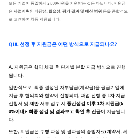
모든 기업이 동일하게 2,000만원을 지원받는 것은 아닙니다.
지원금
은
사업계획의 타당성, 필요성, 평가 결과 및 예산 범위
등을 종합적으
로 고려하여 차등 지원됩니다.
Q10. 선정 후 지원금은 어떤 방식으로 지급되나요?
A.
지원금은 협약 체결 후
단계별 분할 지급 방식
으로 진행
됩니다.
일반적으로 최종 결정된 자부담금(계약금)을 공급기업에
지급 후 협의회와 협약이 진행되며, 과업 진행 중 1차 지급
신청서 및 제반 서류 접수 시
중간점검 이후 1차 지원금(5
0%이내)· 최종 점검 및 결과보고 확인 후 잔금
이 지급
됩니
다.
또한, 지원금은
수행 과정 및 결과물의 증빙자료(계약서, 세