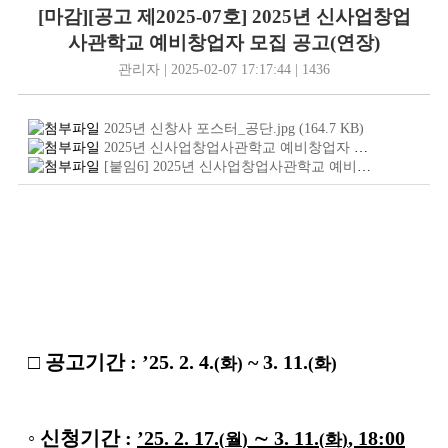
[마감][공고 제2025-07호] 2025년 신사업창업
사관학교 예비창업자 모집 공고(연장)
관리자 | 2025-02-07 17:17:44 | 1436
2025년 신창사 포스터_공단.jpg
(164.7
KB
)
2025년 신사업창업사관학교 예비창업자 모집공고문.hwp
[붙임6] 2025년 신사업창업사관학교 예비창업자 사업계획서 서식.hwp
□
공고기간
:
’25. 2. 4.
~ 3. 11.
(
화
)
(
화
)
◦
신청기간
:
’25. 2. 17.
∼
3. 11.
, 18:00
(
월
)
(
화
)