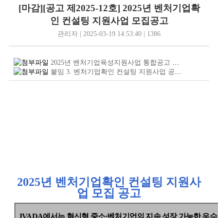
[마감][공고 제2025-12호] 2025년 벤처기업확
인 컨설팅 지원사업 모집공고
관리자 | 2025-03-19 14:53:40 | 1386
2025년 벤처기업육성지원사업 통합공고 포스터.png
(52
붙임 3. 벤처기업확인 컨설팅 지원사업 공고문 및 지원양식.hwp
2025
년 벤처기업확인 컨설팅 지원사
업 모집 공고
J
VADA
에서는 혁신형 중소
·
벤처기업의 지속 성장 가능한 우수