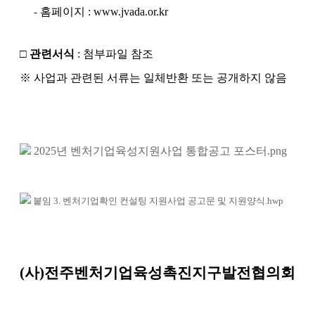
홈페이지
: www.jvada.or.kr
-
□
관련서식
:
첨부파일 참조
※
사업과 관련된 서류는 일체반환 또는 공개하지 않음
2025년 벤처기업육성지원사업 통합공고 포스터.png
붙임 3. 벤처기업확인 컨설팅 지원사업 공고문 및 지원양식.hwp
(
사
)
전주벤처기업육성촉진지구발전협의회