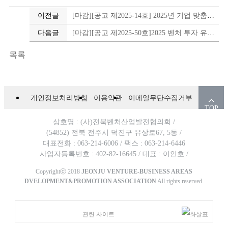
이전글
[마감][공고 제2025-14호] 2025년 기업 맞춤형 활성화지원사업 모집 공고
다음글
[마감][공고 제2025-50호]2025 벤처 투자 유치 및 네트워킹 지원사업 추가모집(피치덱, IR덱 제작 및 컨설팅 지원)
목록
개인정보처리방침
이용약관
이메일무단수집거부
TOP
상호명 : (사)전북벤처산업발전협의회 /
(54852) 전북 전주시 덕진구 유상로67, 5동 /
대표전화 : 063-214-6006 /
팩스 : 063-214-6446
사업자등록번호 : 402-82-16645 /
대표 : 이인호 /
Copyrightⓒ 2018
JEONJU VENTURE-BUSINESS AREAS
DVELOPMENT&PROMOTION ASSOCIATION
All rights reserved.
관련 사이트