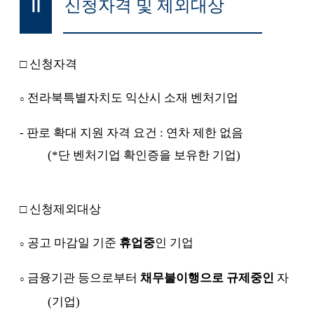
신청자격 및 제외대상
Ⅱ
□
신청자격
전라북특별자치도 익산시 소재 벤처기업
○
-
판로 확대 지원 자격 요건
:
연차 제한 없음
(*
단 벤처기업 확인증을 보유한 기업
)
□
신청제외대상
공고 마감일 기준
휴업중
인 기업
○
금융기관 등으로부터
채무불이행으로 규제중인
자
○
(
기업
)