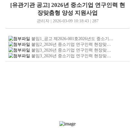
[유관기관 공고] 2026년 중소기업 연구인력 현
장맞춤형 양성 지원사업
관리자 | 2026-03-09 10:18:43 | 287
붙임1_공고 제2026-001호2026년도 중소기업 연구인력 현장맞춤형 양성지원사업 1차 시행계획 공고.hwp
붙임2_2026년 중소기업 연구인력 현장맞춤형 양성지원사업 신청양식.zip
붙임3_2026년 중소기업 연구인력 현장맞춤형 양성지원사업 포스터.pdf
붙임3_2026년 중소기업 연구인력 현장맞춤형 양성지원사업 포스터_1.jpg