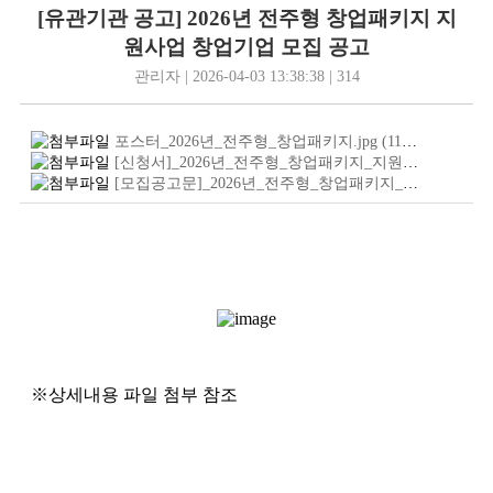
[유관기관 공고] 2026년 전주형 창업패키지 지
원사업 창업기업 모집 공고
관리자 | 2026-04-03 13:38:38 | 314
포스터_2026년_전주형_창업패키지.jpg
(113.2
KB
)
[신청서]_2026년_전주형_창업패키지_지원사업_창업기업_사업계획서_양식_전주대학교.hwp
[모집공고문]_2026년_전주형_창업패키지_지원사업_창업기업_모집_공고_전주대학교.pdf
※상세내용 파일 첨부 참조