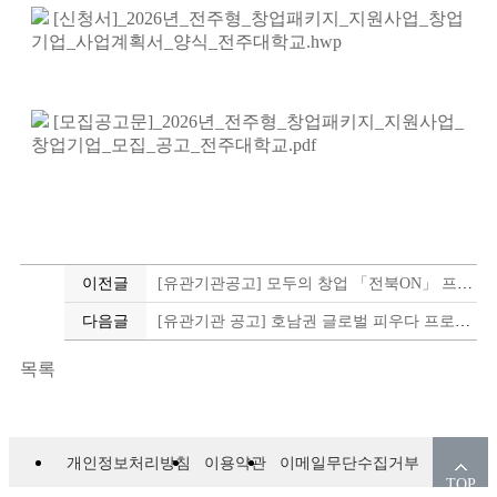
[신청서]_2026년_전주형_창업패키지_지원사업_창업
기업_사업계획서_양식_전주대학교.hwp
[모집공고문]_2026년_전주형_창업패키지_지원사업_
창업기업_모집_공고_전주대학교.pdf
이전글
[유관기관공고] 모두의 창업 「전북ON」 프로젝트 참여자 모집
다음글
[유관기관 공고] 호남권 글로벌 피우다 프로젝트 참가팀 모집 공고
목록
개인정보처리방침
이용약관
이메일무단수집거부
TOP