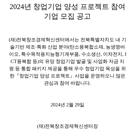
2024년 창업기업 양성 프로젝트 참여
기업 모집 공고
(재)전북창조경제혁신센터에서는 전북특별자치도 내 기
술기반 제조·특화
산업 분야(탄소융복합소재, 농생명바
이오, 특수목적용지능형기계부품, 수
소생산, 이차전지, I
CT융복합 등)의 유망 창업기업 발굴 및 사업화 자금
지
원 등 통합 패키지 제공을 통해 우수 창업기업 육성을 위
한『창업기업
양성 프로젝트』사업을 운영하오니 많은
관심과 참여 바랍니다.
2024년 2월 29일
(재)전북창조경제혁신센터장