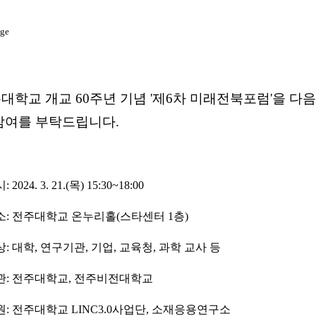
대학교 개교 60주년 기념 '제6차 미래전북포럼'을 다
참여를 부탁드립니다.
: 2024. 3. 21.(목) 15:30~18:00
장소: 전주대학교 온누리홀(스타센터 1층)
상: 대학, 연구기관, 기업, 교육청, 과학 교사 등
주관: 전주대학교, 전주비전대학교
원: 전주대학교 LINC3.0사업단, 소재응용연구소