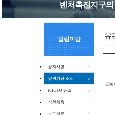
벤처촉진지구의 
유
알림마당
공지사항
유관기관 소식
PHOTO 뉴스
직원채용
보도자료