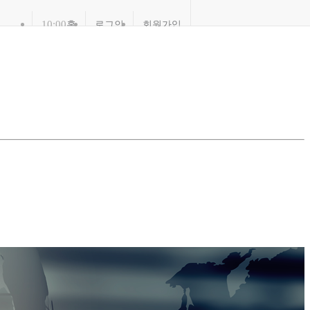
10:00
홈
로그인
회원가입