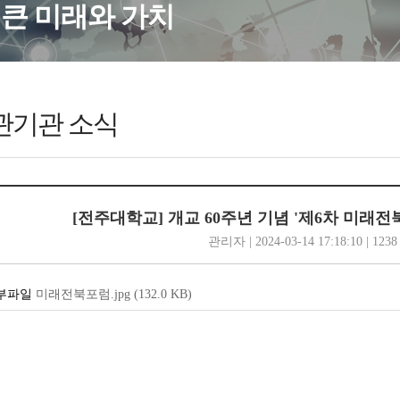
큰 미래와 가치
관기관 소식
[전주대학교] 개교 60주년 기념 '제6차 미래전
관리자 | 2024-03-14 17:18:10 | 1238
미래전북포럼.jpg
(132.0
KB
)