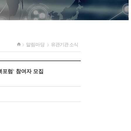
알림마당
유관기관 소식
북포럼' 참여자 모집