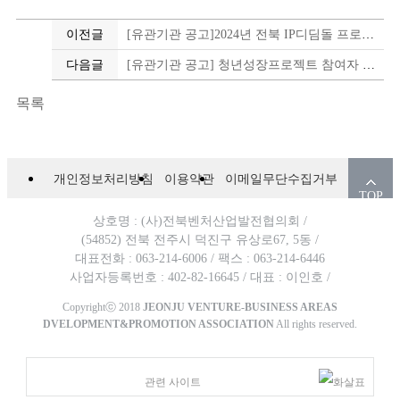
이전글
[유관기관 공고]2024년 전북 IP디딤돌 프로그램 아이디어 권리화 지원사업 모집공고
다음글
[유관기관 공고] 청년성장프로젝트 참여자 모집(상시)
목록
개인정보처리방침
이용약관
이메일무단수집거부
TOP
상호명 : (사)전북벤처산업발전협의회 /
(54852) 전북 전주시 덕진구 유상로67, 5동 /
대표전화 : 063-214-6006 /
팩스 : 063-214-6446
사업자등록번호 : 402-82-16645 /
대표 : 이인호 /
Copyrightⓒ 2018
JEONJU VENTURE-BUSINESS AREAS
DVELOPMENT&PROMOTION ASSOCIATION
All rights reserved.
관련 사이트