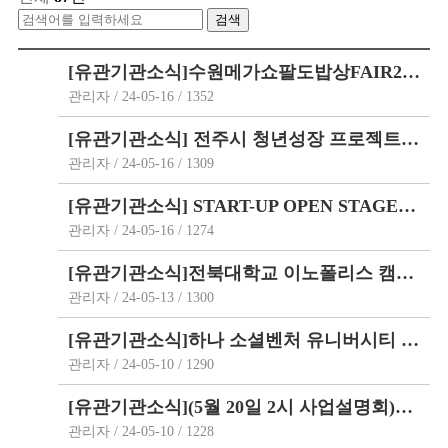
[유관기관소식]수원메가쇼팔도밥상FAIR2024청년식품창업기업참여모집공고
관리자 / 24-05-16 / 1352
[유관기관소식] 전주시 청년성장 프로젝트 참여기업 모집(교육 5.27일 진행)
관리자 / 24-05-16 / 1309
[유관기관소식] START-UP OPEN STAGE 참여기업 모집(~6.7) 까지
관리자 / 24-05-16 / 1274
[유관기관소식]전북대학교 이노폴리스 캠퍼스 (예비)창업자 모집(~5월 31일, 18시까…
관리자 / 24-05-13 / 1300
[유관기관소식]하나 소셜벤처 유니버시티 참여자 모집(~5.24 까지)
관리자 / 24-05-10 / 1290
[유관기관소식](5월 20일 2시 사업설명회)2024 창업성장기술개발사업(디딤돌_첫걸음_성장…
관리자 / 24-05-10 / 1228