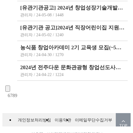
[유관기관공고] 2024년 창업성장기술개발사업 디딤돌 과제 2차 하반기 참여기업 모집 …
관리자 / 24-05-08 / 1448
[유관기관 공고]2024년 직장어린이집 지원사업 안내_근로복지공단
관리자 / 24-05-02 / 1240
농식품 창업아카데미 2기 교육생 모집(~5월 17일까지)
관리자 / 24-04-30 / 1270
2024년 전주다운 문화관광형 창업선도사업 예비 창업자 모집 공고
관리자 / 24-04-22 / 1224
6
7
8
9
개인정보처리방침
이용약관
이메일무단수집거부
TOP