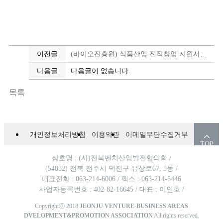
이전글
(바이오진흥원) 식품산업 전직창업 지원사업 아카데미 참여자 모집 공고
다음글
다음글이 없습니다.
목록
개인정보처리방침
이용약관
이메일무단수집거부
TOP
상호명 : (사)전북벤처산업발전협의회 /
(54852) 전북 전주시 덕진구 유상로67, 5동 /
대표전화 : 063-214-6006 /
팩스 : 063-214-6446
사업자등록번호 : 402-82-16645 /
대표 : 이인호 /
Copyrightⓒ 2018
JEONJU VENTURE-BUSINESS AREAS
DVELOPMENT&PROMOTION ASSOCIATION
All rights reserved.