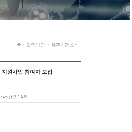
알림마당
유관기관 소식
업 지원사업 참여자 모집
hwp
(113.5
KB
)