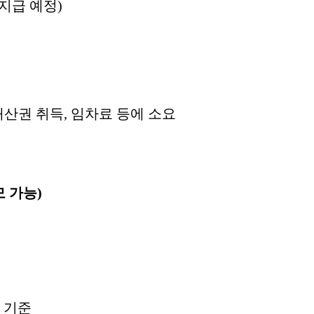
지급 예정
)
재산권 취득
,
임차료 등에 소요
모 가능
)
 기준