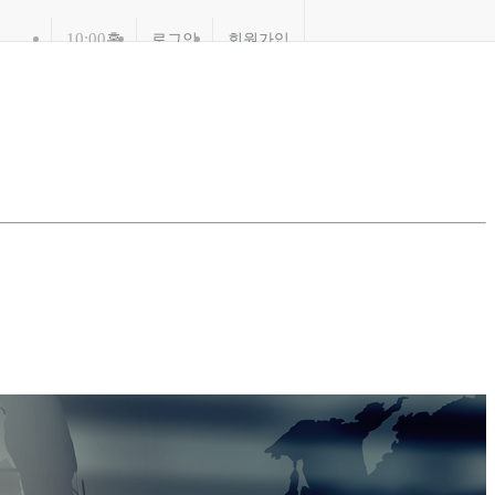
10:00
홈
로그인
회원가입