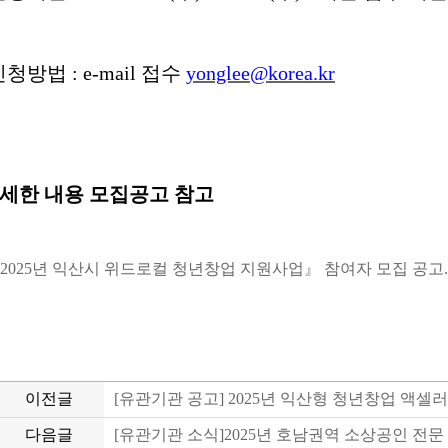
신청방법
: e-mail
접수
yonglee@korea.kr
자세한 내용 모집공고 참고
2025년 익산시 위드로컬 청년창업 지원사업』 참여자 모집 공고.
이전글
[유관기관 공고] 2025년 익산형 청년창업 액
다음글
[유관기관 소식]2025년 호남권역 소상공인 전문 컨설턴