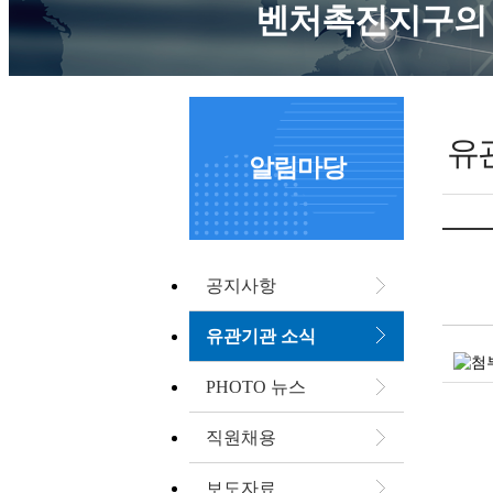
벤처촉진지구의 
유
알림마당
공지사항
유관기관 소식
PHOTO 뉴스
직원채용
보도자료