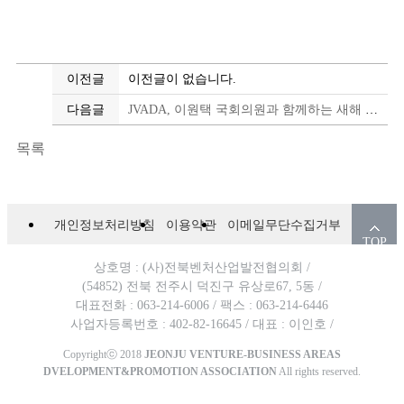
이전글
이전글이 없습니다.
다음글
JVADA, 이원택 국회의원과 함께하는 새해 첫 창업기업 간담회 개최
목록
개인정보처리방침
이용약관
이메일무단수집거부
TOP
상호명 : (사)전북벤처산업발전협의회 /
(54852) 전북 전주시 덕진구 유상로67, 5동 /
대표전화 : 063-214-6006 /
팩스 : 063-214-6446
사업자등록번호 : 402-82-16645 /
대표 : 이인호 /
Copyrightⓒ 2018
JEONJU VENTURE-BUSINESS AREAS
DVELOPMENT&PROMOTION ASSOCIATION
All rights reserved.