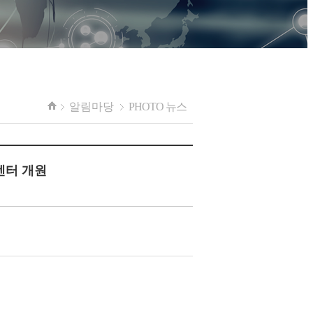
알림마당
PHOTO 뉴스
터 개원