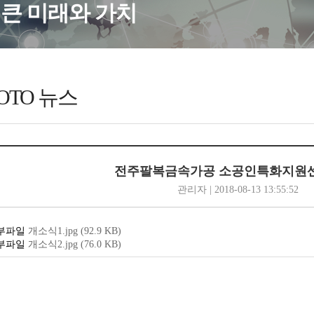
큰 미래와 가치
OTO 뉴스
전주팔복금속가공 소공인특화지원센
관리자 | 2018-08-13 13:55:52
개소식1.jpg
(92.9
KB
)
개소식2.jpg
(76.0
KB
)