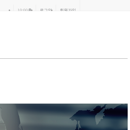
10:00
홈
로그인
회원가입