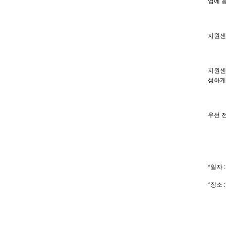
업에 
지원센
지원센
성하게
우선 
*
일자
*
장소