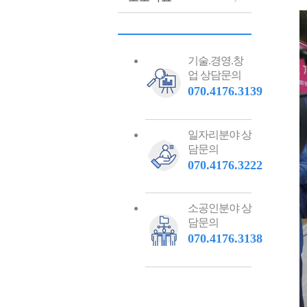
기술.경영.창
업 상담문의
070.4176.3139
일자리분야 상
담문의
070.4176.3222
소공인분야 상
담문의
070.4176.3138