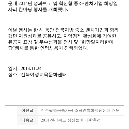
운데 2014년 성과보고 및 혁신형 중소·벤처기업 희망일
자리 한마당 행사를 개최했다.
이날 행사는 한 해 동안 전북지방 중소·벤처기업과 함께
했던 지원성과를 공유하고, 지역경제 활성화에 기여한
유공자 표창 및 우수성과물 전시 및 “희망일자리한마
당”행사를 통한 인력채용이 진행되었다.
일시 : 2014.11.24.
장소 : 전북여성교육문화센터
이전글
전주팔복금속가공 소공인특화지원센터 개원
다음글
2014 전라북도 상상놀이 과학축전