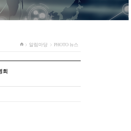
알림마당
PHOTO 뉴스
설명회