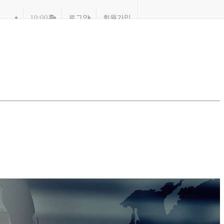
10:00
홈
로그인
회원가입